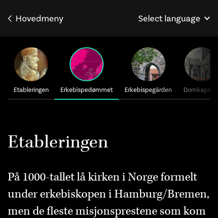
Hovedmeny
Select language
English
Français
Deutsch
Etableringen
Erkebispedømmet
Erkebispegården
Domkapitle
Etableringen
På 1000-tallet lå kirken i Norge formelt
under erkebiskopen i Hamburg/Bremen,
men de fleste misjonsprestene som kom