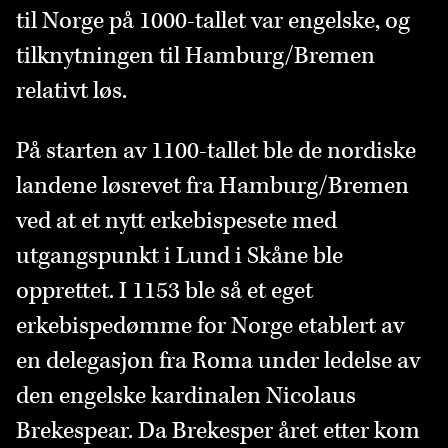
til Norge på 1000-tallet var engelske, og
tilknytningen til Hamburg/Bremen
relativt løs.
På starten av 1100-tallet ble de nordiske
landene løsrevet fra Hamburg/Bremen
ved at et nytt erkebispesete med
utgangspunkt i Lund i Skåne ble
opprettet. I 1153 ble så et eget
erkebispedømme for Norge etablert av
en delegasjon fra Roma under ledelse av
den engelske kardinalen Nicolaus
Brekespear. Da Brekesper året etter kom