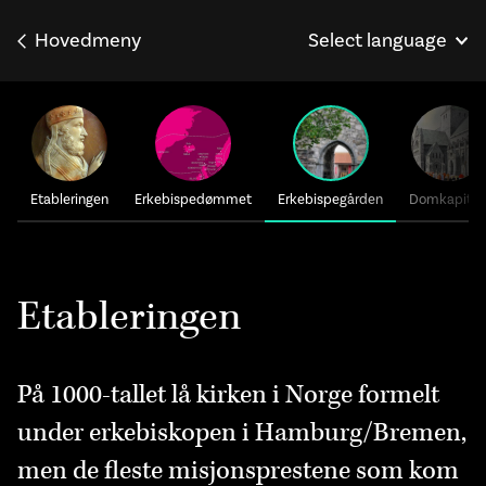
Hovedmeny
Select language
English
Français
Deutsch
Etableringen
Erkebispedømmet
Erkebispegården
Domkapitle
Etableringen
På 1000-tallet lå kirken i Norge formelt
under erkebiskopen i Hamburg/Bremen,
men de fleste misjonsprestene som kom