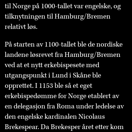
til Norge på 1000-tallet var engelske, og
tilknytningen til Hamburg/Bremen
relativt løs.
På starten av 1100-tallet ble de nordiske
landene løsrevet fra Hamburg/Bremen
ved at et nytt erkebispesete med
utgangspunkt i Lund i Skåne ble
opprettet. I 1153 ble så et eget
erkebispedømme for Norge etablert av
en delegasjon fra Roma under ledelse av
den engelske kardinalen Nicolaus
Brekespear. Da Brekesper året etter kom