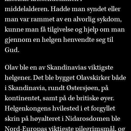
middelalderen. Hadde man syndet eller
man var rammet av en alvorlig sykdom,
kunne man få tilgivelse og hjelp om man
gjennom en helgen henvendte seg til
Gud.
Olav ble en av Skandinavias viktigste
helgener. Det ble bygget Olavskirker både
i Skandinavia, rundt Østersjøen, på
kontinentet, samt på de britiske øyer.
Helgenkongens hvilested i et forgyllet
skrin på høyalteret i Nidarosdomen ble
Nord-Europas viktigste pilegrimsmål, og