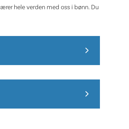
 bærer hele verden med oss i bønn. Du
.