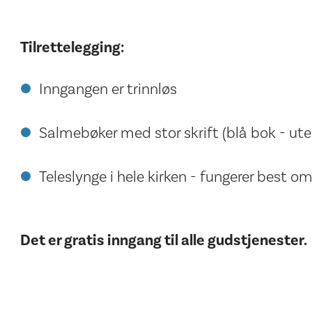
Tilrettelegging:
Inngangen er trinnløs
Salmebøker med stor skrift (blå bok - ute
Teleslynge i hele kirken - fungerer best o
Det er gratis inngang til alle gudstjenester.