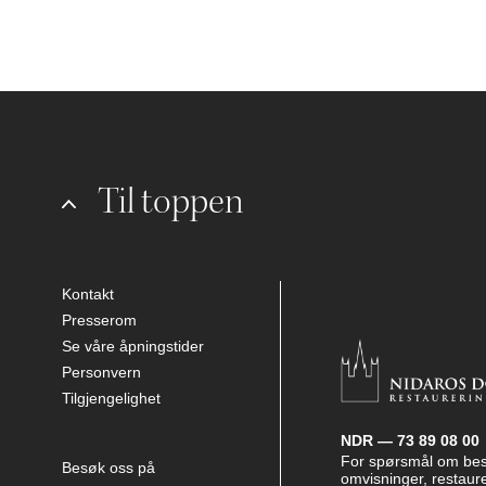
Til toppen
Kontakt
Presserom
Se våre åpningstider
Personvern
Tilgjengelighet
NDR — 73 89 08 00
For spørsmål om be
Besøk oss på
omvisninger, restaure