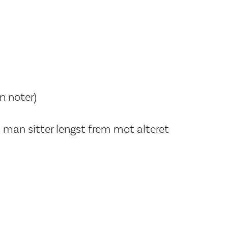
n noter)
m man sitter lengst frem mot alteret