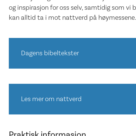
og inspirasjon for oss selv, samtidig som vi
kan alltid ta i mot nattverd på høymessene
Dagens bibeltekster
Les mer om nattverd
Praktisk informasjon