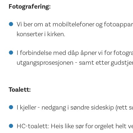
Fotografering:
Vi ber om at mobiltelefoner og fotoappara
konserter i kirken.
I forbindelse med dåp åpner vi for fotogr
utgangsprosesjonen - samt etter gudstje
Toalett:
I kjeller - nedgang i søndre sideskip (rett s
HC-toalett: Heis like sør for orgelet helt ve