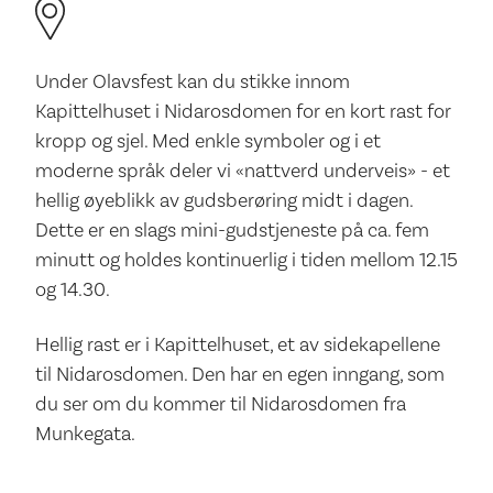
Under Olavsfest kan du stikke innom
Kapittelhuset i Nidarosdomen for en kort rast for
kropp og sjel. Med enkle symboler og i et
moderne språk deler vi «nattverd underveis» - et
hellig øyeblikk av gudsberøring midt i dagen.
Dette er en slags mini-gudstjeneste på ca. fem
minutt og holdes kontinuerlig i tiden mellom 12.15
og 14.30.
Hellig rast er i Kapittelhuset, et av sidekapellene
til Nidarosdomen. Den har en egen inngang, som
du ser om du kommer til Nidarosdomen fra
Munkegata.