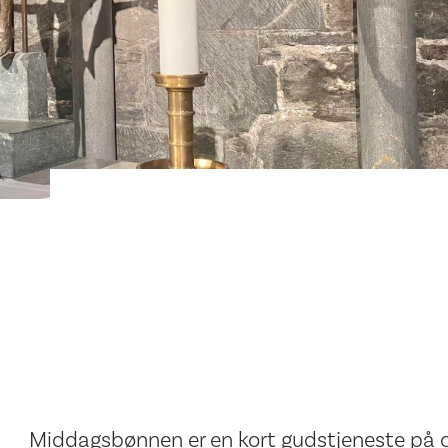
Middagsbønnen er en kort gudstjeneste på ca