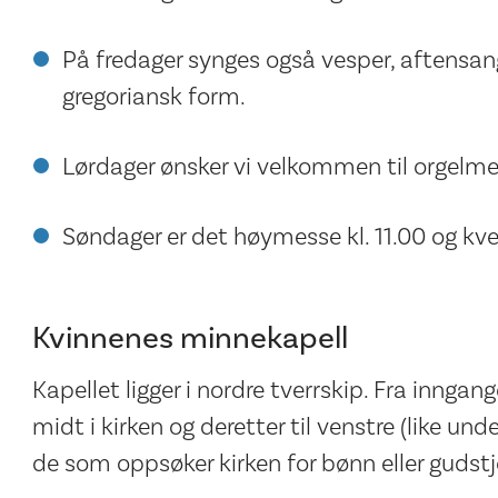
På fredager synges også vesper, aftensang,
gregoriansk form.
Lørdager ønsker vi velkommen til orgelmed
Søndager er det høymesse kl. 11.00 og kve
Kvinnenes minnekapell
Kapellet ligger i nordre tverrskip. Fra inngan
midt i kirken og deretter til venstre (like un
de som oppsøker kirken for bønn eller gudstj