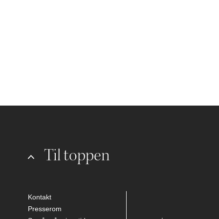
Til toppen
Kontakt
Presserom