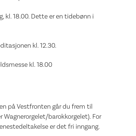
 kl. 18.00. Dette er en tidebønn i
itasjonen kl. 12.30.
ldsmesse kl. 18.00
gen på Vestfronten går du frem til
der Wagnerorgelet/barokkorgelet). For
enestedeltakelse er det fri inngang.