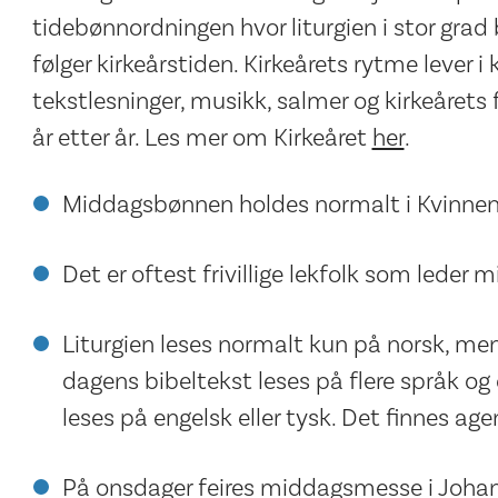
tidebønnordningen hvor liturgien i stor grad
følger kirkeårstiden. Kirkeårets rytme lever 
tekstlesninger, musikk, salmer og kirkeårets
år etter år. Les mer om Kirkeåret
her
.
Middagsbønnen holdes normalt i Kvinnen
Det er oftest frivillige lekfolk som leder
Liturgien leses normalt kun på norsk, m
dagens bibeltekst leses på flere språk og
leses på engelsk eller tysk. Det finnes ag
På onsdager feires middagsmesse i Joha