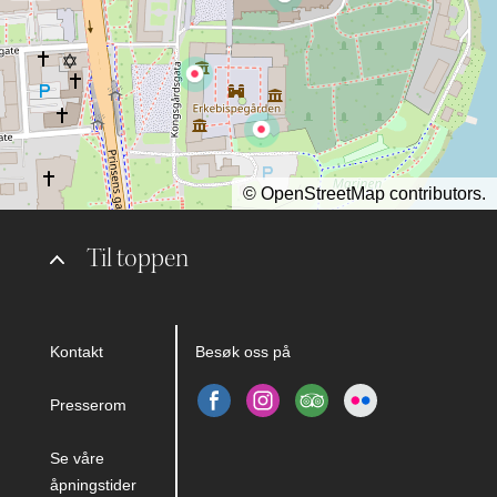
©
OpenStreetMap
contributors.
Til toppen
Kontakt
Besøk oss på
Presserom
Se våre
åpningstider