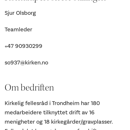
Sjur Olsborg
Teamleder
+47 90930299
so937@kirken.no
Om bedriften
Kirkelig fellesråd i Trondheim har 180
medarbeidere tilknyttet drift av 16
menigheter og 18 kirkegårder/gravplasser.