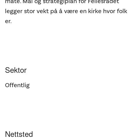
måte. Mål og strategiplan for Fellesrådet
legger stor vekt på å være en kirke hvor folk
er.
Sektor
Offentlig
Nettsted