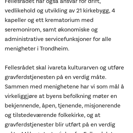
Fellesrådet har også ansvar for drift,
vedlikehold og utvikling av 21 kirkebygg, 4
kapeller og ett krematorium med
seremonirom, samt økonomiske og
administrative servicefunksjoner for alle
menigheter i Trondheim.
Fellesrådet skal ivareta kulturarven og utføre
gravferdstjenesten på en verdig måte.
Sammen med menighetene har vi som mål å
virkeliggjøre at byens befolkning møter en
bekjennende, åpen, tjenende, misjonerende
og tilstedeværende folkekirke, og at
gravferdstjenester blir utført på en verdig