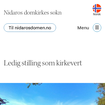
Nidaros domkirkes sokn
Norsk
Til nidarosdomen.no
Menu
Ledig stilling som kirkevert