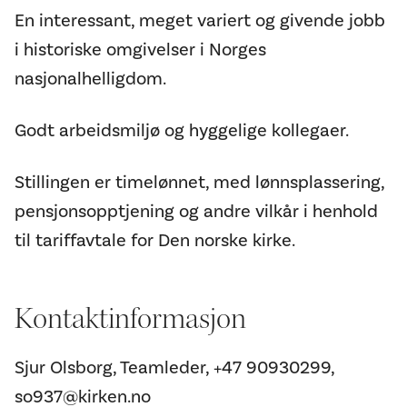
En interessant, meget variert og givende jobb
i historiske omgivelser i Norges
nasjonalhelligdom.
Godt arbeidsmiljø og hyggelige kollegaer.
Stillingen er timelønnet, med lønnsplassering,
pensjonsopptjening og andre vilkår i henhold
til tariffavtale for Den norske kirke.
Kontaktinformasjon
Sjur Olsborg, Teamleder, +47 90930299,
so937@kirken.no