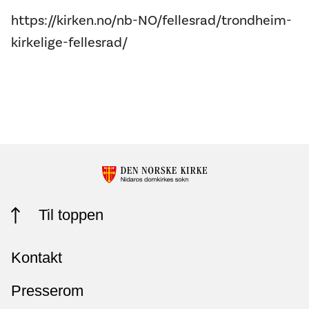
https://kirken.no/nb-NO/fellesrad/trondheim-
kirkelige-fellesrad/
Til toppen
Kontakt
Presserom