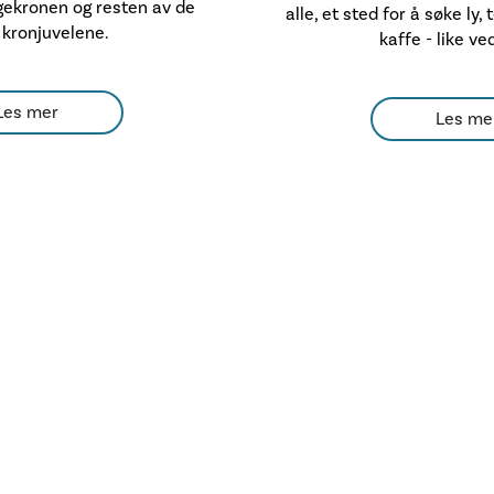
ekronen og resten av de
alle, et sted for å søke ly,
 kronjuvelene.
kaffe - like ve
Les mer
Les me