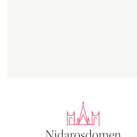
Nidarosdomen