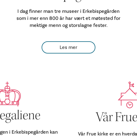
I dag finner man tre museer i Erkebispegården
som i mer enn 800 år har vært et møtested for
mektige menn og storslagne fester.
Les mer
egaliene
Vår Frue
ingen i Erkebispegården kan
Vår Frue kirke er en hverd