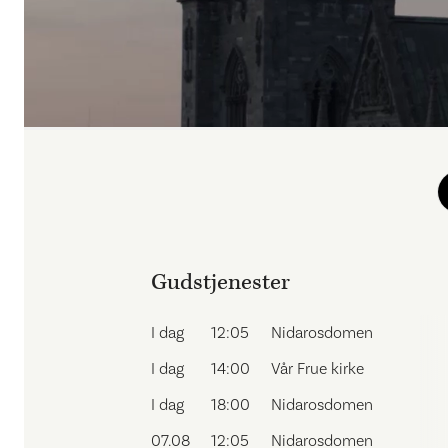
Gudstjenester
I dag
12:05
Nidarosdomen
I dag
14:00
Vår Frue kirke
I dag
18:00
Nidarosdomen
07.08
12:05
Nidarosdomen