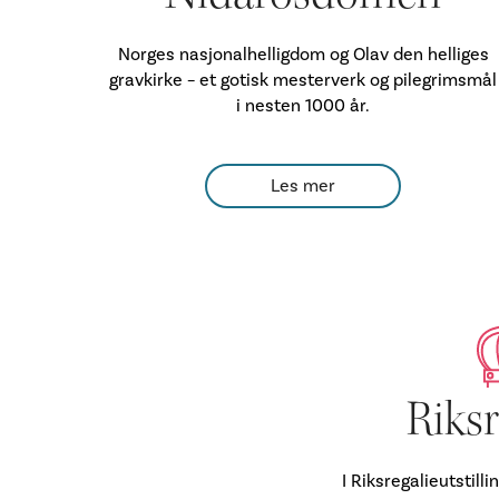
Norges nasjonalhelligdom og Olav den helliges
gravkirke – et gotisk mesterverk og pilegrimsmål
i nesten 1000 år.
Les mer
Riksr
I Riksregalieutstill