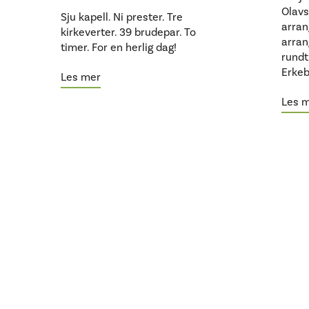
Olavs
Sju kapell. Ni prester. Tre
arran
kirkeverter. 39 brudepar. To
arran
timer. For en herlig dag!
rund
Erkeb
Les mer
Les 