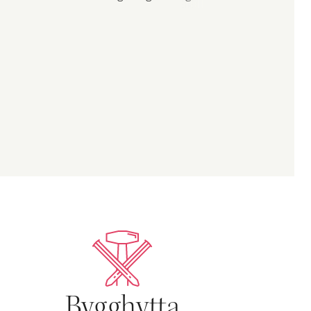
Bygghytta