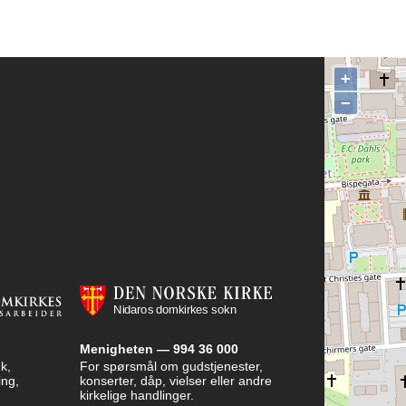
+
−
Menigheten — 994 36 000
k,
For spørsmål om gudstjenester,
ing,
konserter, dåp, vielser eller andre
kirkelige handlinger.