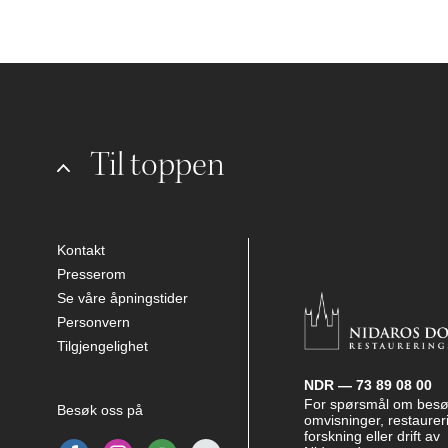
Til toppen
Kontakt
Presserom
Se våre åpningstider
Personvern
Tilgjengelighet
NDR — 73 89 08 00
For spørsmål om besø
Besøk oss på
omvisninger, restaurer
forskning eller drift av