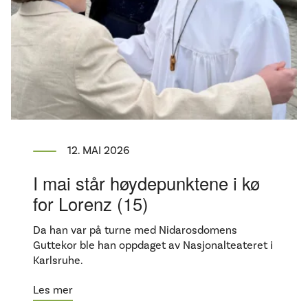
12. MAI 2026
I mai står høydepunktene i kø
for Lorenz (15)
Da han var på turne med Nidarosdomens
Guttekor ble han oppdaget av Nasjonalteateret i
Karlsruhe.
Les mer