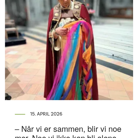
15. APRIL 2026
– Når vi er sammen, blir vi noe
mer. Noe vi ikke kan bli alene