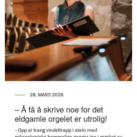
28. MARS 2026
– Å få å skrive noe for det
eldgamle orgelet er utrolig!
– Opp ei trang vindeltrapp i stein med
mikroskopiske hemmelige ganger inn i mørket av