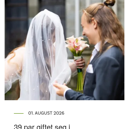
Ditt besøk
01. AUGUST 2026
39 par giftet seg i