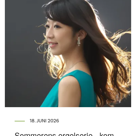
18. JUNI 2026
Sommerens orgelserie - kom