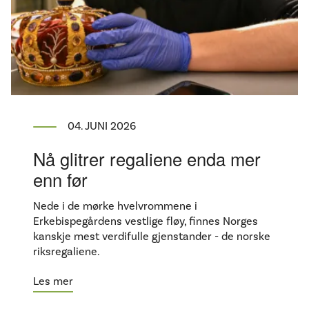
04. JUNI 2026
Nå glitrer regaliene enda mer
enn før
Nede i de mørke hvelvrommene i
Erkebispegårdens vestlige fløy, finnes Norges
kanskje mest verdifulle gjenstander - de norske
riksregaliene.
Les mer