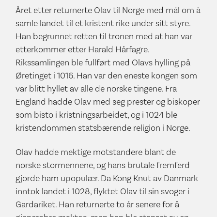
Året etter returnerte Olav til Norge med mål om å
samle landet til et kristent rike under sitt styre.
Han begrunnet retten til tronen med at han var
etterkommer etter Harald Hårfagre.
Rikssamlingen ble fullført med Olavs hylling på
Øretinget i 1016. Han var den eneste kongen som
var blitt hyllet av alle de norske tingene. Fra
England hadde Olav med seg prester og biskoper
som bisto i kristningsarbeidet, og i 1024 ble
kristendommen statsbærende religion i Norge.
Olav hadde mektige motstandere blant de
norske stormennene, og hans brutale fremferd
gjorde ham upopulær. Da Kong Knut av Danmark
inntok landet i 1028, flyktet Olav til sin svoger i
Gardariket. Han returnerte to år senere for å