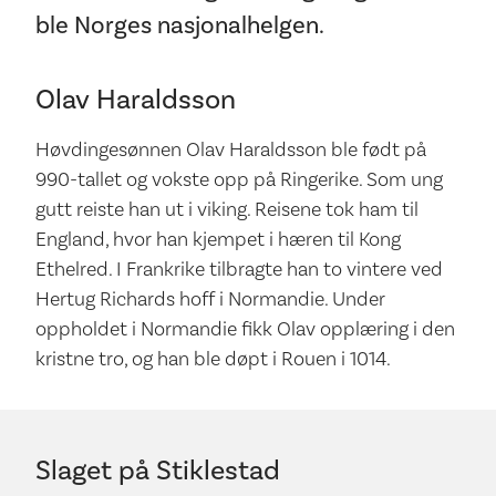
ble Norges nasjonalhelgen.
Olav Haraldsson
Høvdingesønnen Olav Haraldsson ble født på
990-tallet og vokste opp på Ringerike. Som ung
gutt reiste han ut i viking. Reisene tok ham til
England, hvor han kjempet i hæren til Kong
Ethelred. I Frankrike tilbragte han to vintere ved
Hertug Richards hoff i Normandie. Under
oppholdet i Normandie fikk Olav opplæring i den
kristne tro, og han ble døpt i Rouen i 1014.
Slaget på Stiklestad