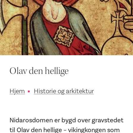
Ditt besøk
Olav den hellige
Hjem
Historie og arkitektur
Nidarosdomen er bygd over gravstedet
til Olav den hellige – vikingkongen som