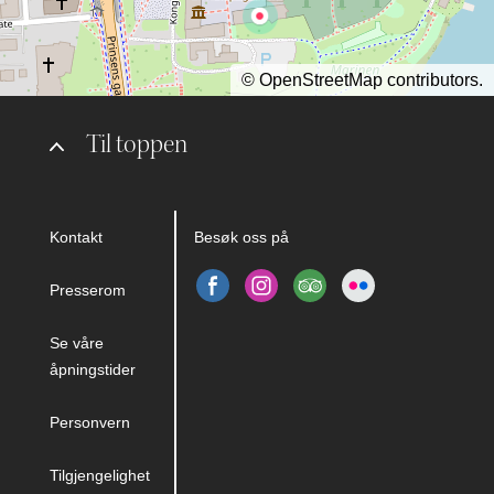
©
OpenStreetMap
contributors.
Til toppen
Kontakt
Besøk oss på
Presserom
Se våre
åpningstider
Personvern
Tilgjengelighet