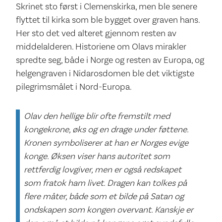
Skrinet sto først i Clemenskirka, men ble senere
flyttet til kirka som ble bygget over graven hans.
Her sto det ved alteret gjennom resten av
middelalderen. Historiene om Olavs mirakler
spredte seg, både i Norge og resten av Europa, og
helgengraven i Nidarosdomen ble det viktigste
pilegrimsmålet i Nord-Europa.
Olav den hellige blir ofte fremstilt med
kongekrone, øks og en drage under føttene.
Kronen symboliserer at han er Norges evige
konge. Øksen viser hans autoritet som
rettferdig lovgiver, men er også redskapet
som fratok ham livet. Dragen kan tolkes på
flere måter, både som et bilde på Satan og
ondskapen som kongen overvant. Kanskje er