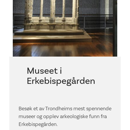
Museet i
Erkebispegården
Besøk et av Trondheims mest spennende
museer og opplev arkeologiske funn fra
Erkebispegården.