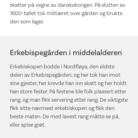
skatter på vegne av danskekongen. På slutten av
1600-tallet tok militæret over gården og brukte
den som lager.
Erkebispegården i middelalderen
Erkebiskopen bodde i Nordfløya, den eldste
delen av Erkebispegården, og her tok han imot
sine gjester, her krevde han inn skatt og her holdt
han store fester. På festene ble folk plassert etter
rang, og man fikk servering etter rang. De viktigste
fikk sitte nærmest erkebiskopen og fikk den
beste maten. De med lavest rang måtte se på,
eller spise grøt.