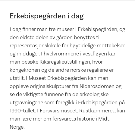
Erkebispegården i dag
I dag finner man tre museer i Erkebispegården, og
den eldste delen av gården benyttes til
representasjonslokale for høytidelige mottakelser
og middager. I hvelvrommene i vestfløyen kan
man besøke Riksregalieutstillingen, hvor
kongekronen og de andre norske regaliene er
utstilt. I Museet Erkebispegården kan man
oppleve originalskulpturer fra Nidarosdomen og
se de viktigste funnene fra de arkeologiske
utgravningene som foregikk i Erkebispegården på
1990-tallet. I Forsvarsmuseet, Rustkammeret, kan
man lære mer om forsvarets historie i Midt-
Norge.