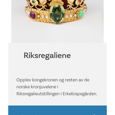
Riksregaliene
Opplev kongekronen og resten av de
norske kronjuvelene i
Riksregalieutstillingen i Erkebispegården.