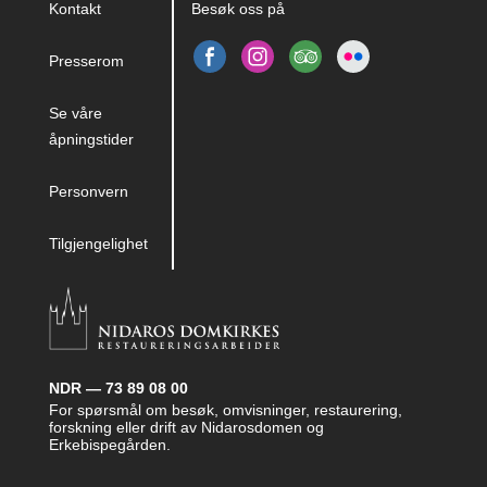
Kontakt
Besøk oss på
Presserom
Se våre
åpningstider
Personvern
Tilgjengelighet
NDR — 73 89 08 00
For spørsmål om besøk, omvisninger, restaurering,
forskning eller drift av Nidarosdomen og
Erkebispegården.