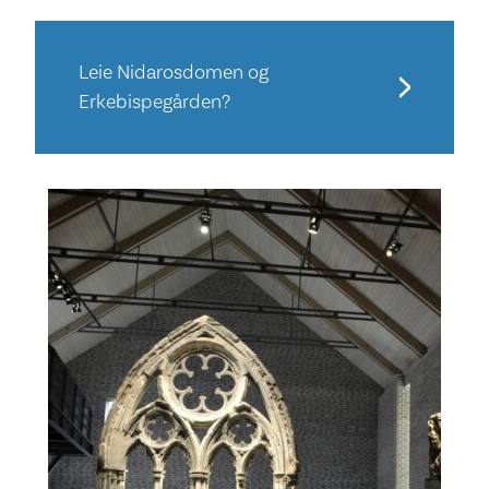
Leie Nidarosdomen og
Erkebispegården?