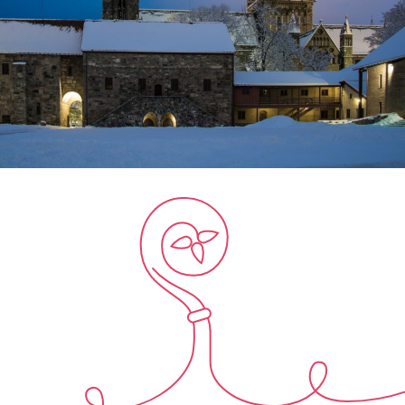
Ditt besøk