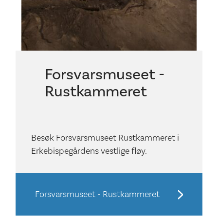
Forsvarsmuseet -
Rustkammeret
Besøk Forsvarsmuseet Rustkammeret i
Erkebispegårdens vestlige fløy.
Forsvarsmuseet - Rustkammeret