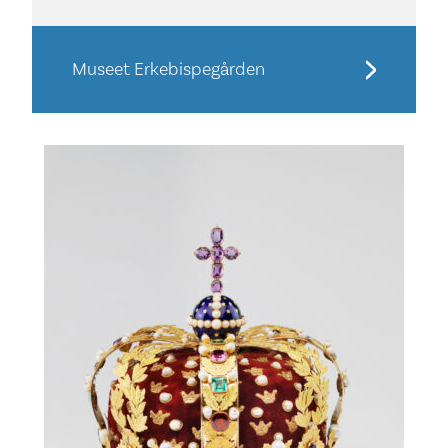
Museet Erkebispegården