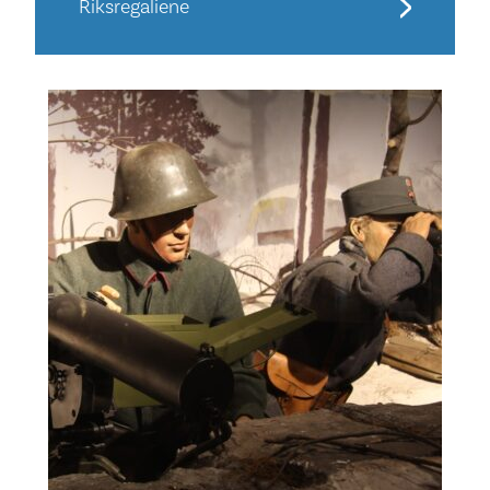
Riksregaliene