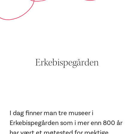
Erkebispegården
I dag finner man tre museer i
Erkebispegården som i mer enn 800 år
har vært et møtested for mektige