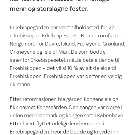
menn og storslagne fester.
Erkebispegården har vært tilholdssted for 27
erkebiskoper. Erkebispesetet i Nidaros omfattet
Norge nord for Dovre, Island, Færøyene, Grønland,
Orknøyene og Isle of Man. De som bodde
innenfor Erkebispesetet måtte betale tiende til
Erkebiskopen – det vil si 10 % av alt de eide til
Erkebiskopen. Erkebiskopen var derfor en veldig
rik mann.
Etter reformasjonen ble gården kongens eie og
fikk navnet Kongsgården. Den gangen var Norge i
union med Danmark og kongen satt i København.
Etter hvert flyttet adelige lensherrer inn i
Erkebispegården, hvor de bodde og krevde inn