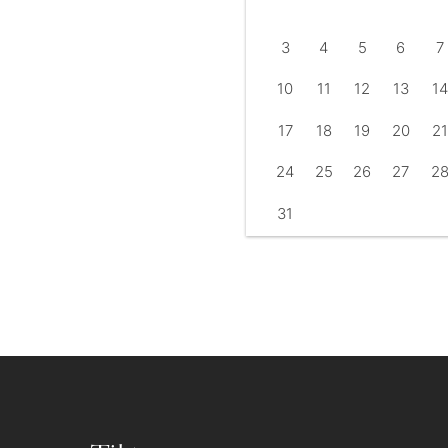
3
4
5
6
7
10
11
12
13
14
17
18
19
20
21
24
25
26
27
2
31