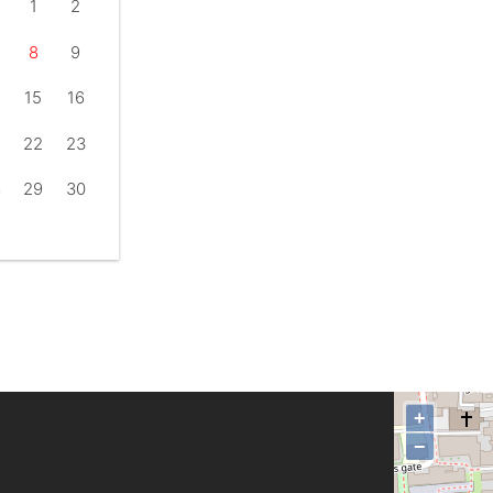
1
2
8
9
15
16
22
23
8
29
30
+
−