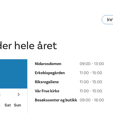
In
va skjer?
Ditt besøk
er hele året
Nidarosdomen
09:00 - 13:00
Erkebispegården
11:00 - 15:00
Riksregaliene
11:00 - 15:00
Vår Frue kirke
11:00 - 15:00
6
Besøkssenter og butikk
09:00 - 16:00
i
Sat
Sun