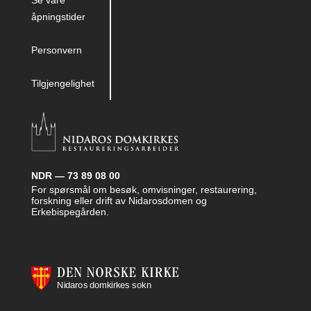
Se våre
åpningstider
Personvern
Tilgjengelighet
NDR — 73 89 08 00
For spørsmål om besøk, omvisninger, restaurering,
forskning eller drift av Nidarosdomen og
Erkebispegården.