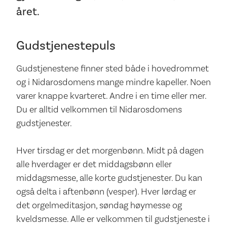
året.
Gudstjenestepuls
Gudstjenestene finner sted både i hovedrommet
og i Nidarosdomens mange mindre kapeller. Noen
varer knappe kvarteret. Andre i en time eller mer.
Du er alltid velkommen til Nidarosdomens
gudstjenester.
Hver tirsdag er det morgenbønn. Midt på dagen
alle hverdager er det middagsbønn eller
middagsmesse, alle korte gudstjenester. Du kan
også delta i aftenbønn (vesper). Hver lørdag er
det orgelmeditasjon, søndag høymesse og
kveldsmesse. Alle er velkommen til gudstjeneste i