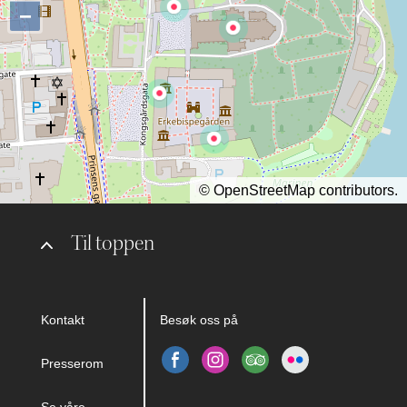
−
©
OpenStreetMap
contributors.
Til toppen
Kontakt
Besøk oss på
Presserom