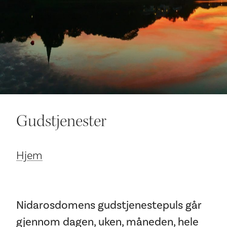
Ditt besøk
Gudstjenester
Hjem
Nidarosdomens gudstjenestepuls går
gjennom dagen, uken, måneden, hele