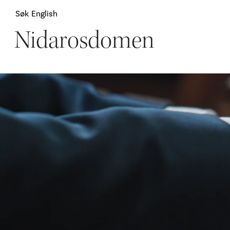
Søk
English
Nidarosdomen
Attraksjoner
H