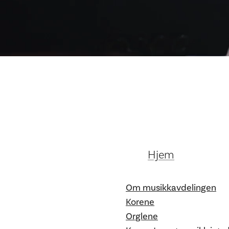
Hjem
Om musikkavdelingen
Korene
Orglene