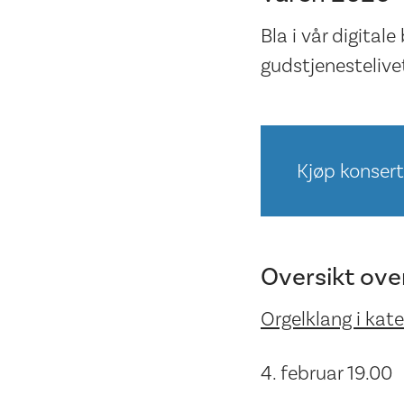
Bla i vår digital
gudstjenestelive
Kjøp konsert
Oversikt ove
Orgelklang i kat
4. februar 19.00