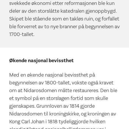
svekkede økonomi etter reformasjonen ble kun
deler av den storslåtte katedralen gjenoppbygd.
Skipet ble stående som en takløs ruin, og forfallet
ble forverret av to nye branner på begynnelsen av
1700-tallet.
Økende nasjonal bevissthet
Med en økende nasjonal bevissthet på
begynnelsen av 1800-tallet, vokste også kravet
om at Nidarosdomen måtte restaureres. Den ble
et symbol på en storslagen fortid som skulle
gjenskapes. Grunnloven av 1814 gjorde
Nidarosdomen til kroningskirke, og kroningen av
Kong Carl Johan i 1818 tydeliggjorde hvilken