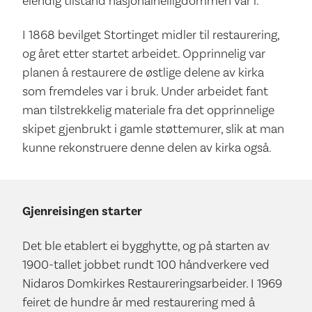
elendig tilstand nasjonalhelligdommen var i.
I 1868 bevilget Stortinget midler til restaurering,
og året etter startet arbeidet. Opprinnelig var
planen å restaurere de østlige delene av kirka
som fremdeles var i bruk. Under arbeidet fant
man tilstrekkelig materiale fra det opprinnelige
skipet gjenbrukt i gamle støttemurer, slik at man
kunne rekonstruere denne delen av kirka også.
Gjenreisingen starter
Det ble etablert ei bygghytte, og på starten av
1900-tallet jobbet rundt 100 håndverkere ved
Nidaros Domkirkes Restaureringsarbeider. I 1969
feiret de hundre år med restaurering med å