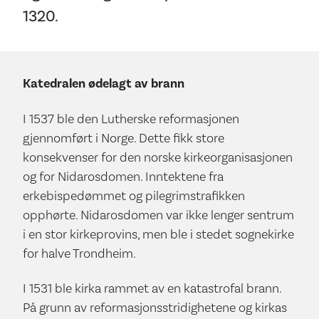
1320.
Katedralen ødelagt av brann
I 1537 ble den Lutherske reformasjonen
gjennomført i Norge. Dette fikk store
konsekvenser for den norske kirkeorganisasjonen
og for Nidarosdomen. Inntektene fra
erkebispedømmet og pilegrimstrafikken
opphørte. Nidarosdomen var ikke lenger sentrum
i en stor kirkeprovins, men ble i stedet sognekirke
for halve Trondheim.
I 1531 ble kirka rammet av en katastrofal brann.
På grunn av reformasjonsstridighetene og kirkas