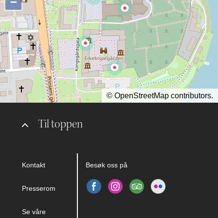
−
©
OpenStreetMap
contributors.
Til toppen
Kontakt
Besøk oss på
Presserom
Se våre