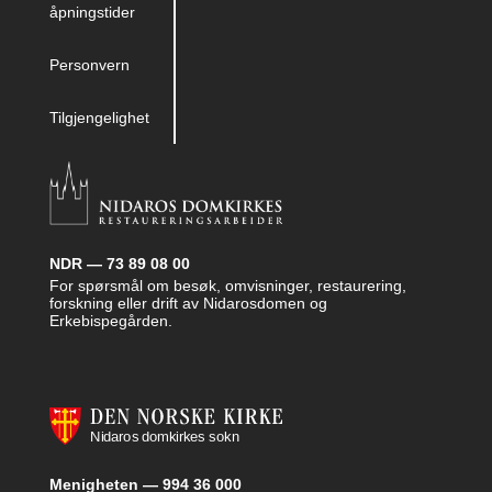
åpningstider
Personvern
Tilgjengelighet
NDR — 73 89 08 00
For spørsmål om besøk, omvisninger, restaurering,
forskning eller drift av Nidarosdomen og
Erkebispegården.
Menigheten — 994 36 000