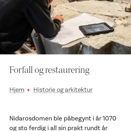
Ditt besøk
Forfall og restaurering
Hjem
Historie og arkitektur
Nidarosdomen ble påbegynt i år 1070
og sto ferdig i all sin prakt rundt år