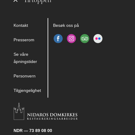
Kontakt
Besøk oss på
Presserom
Se våre
åpningstider
Personvern
Tilgjengelighet
NDR — 73 89 08 00