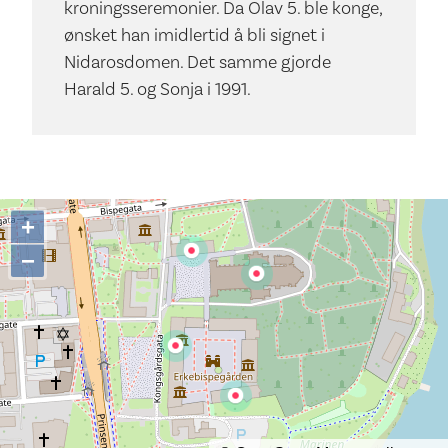
kroningsseremonier. Da Olav 5. ble konge,
ønsket han imidlertid å bli signet i
Nidarosdomen. Det samme gjorde
Harald 5. og Sonja i 1991.
+
−