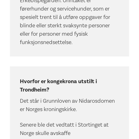
Erkebispegården. Unntaket er
førerhunder og servicehunder, som er
spesielt trent til å utføre oppgaver for
blinde eller sterkt svaksynte personer
eller for personer med fysisk
funksjonsnedsettelse.
Hvorfor er kongekrona utstilt i
Trondheim?
Det står i Grunnloven av Nidarosdomen
er Norges kroningskirke.
Senere ble det vedtatt i Stortinget at
Norge skulle avskaffe