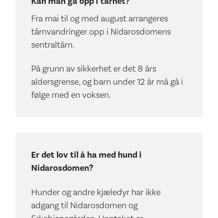
Kan man gå opp i tårnet?
Fra mai til og med august arrangeres
tårnvandringer opp i Nidarosdomens
sentraltårn.
På grunn av sikkerhet er det 8 års
aldersgrense, og barn under 12 år må gå i
følge med en voksen.
Er det lov til å ha med hund i
Nidarosdomen?
Hunder og andre kjæledyr har ikke
adgang til Nidarosdomen og