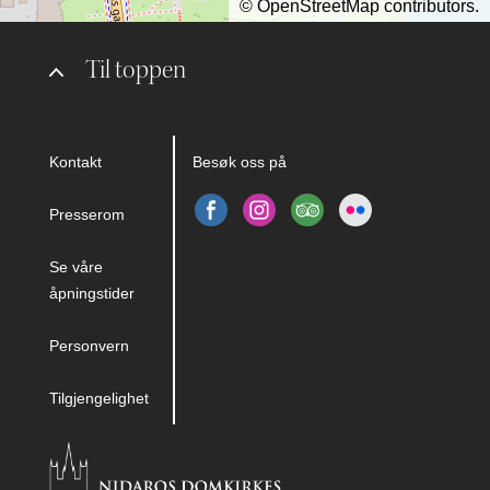
©
OpenStreetMap
contributors.
Til toppen
Kontakt
Besøk oss på
Presserom
Se våre
åpningstider
Personvern
Tilgjengelighet