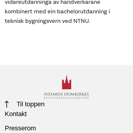
vidareutdanninga av handverkarane
kombinert med ein bachelorutdanning i
teknisk bygningsvern ved NTNU.
Til toppen
Kontakt
Presserom