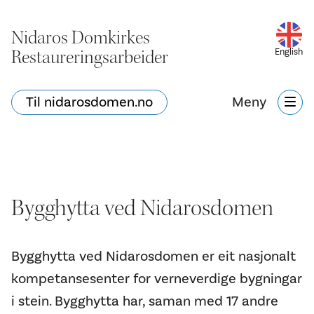
Nidaros Domkirkes
Restaureringsarbeider
English
Til nidarosdomen.no
Meny
Bygghytta ved Nidarosdomen
Bygghytta ved Nidarosdomen er eit nasjonalt
kompetansesenter for verneverdige bygningar
i stein. Bygghytta har, saman med 17 andre