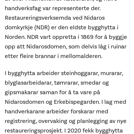
handverksfag var representerte der.
Restaureringsverksemda ved Nidaros
domkyrkje (NDR) er den eldste bygghytta i
Norden. NDR vart oppretta i 1869 for å byggje
opp att Nidarosdomen, som delvis låg i ruinar
etter fleire brannar i mellomalderen.
I bygghytta arbeider steinhoggarar, murarar,
blyglasarbeidarar, tømrarar, smedar og
gipsmakarar saman for å ta vare på
Nidarosdomen og Erkebispegarden. I lag med
handverkarane arbeider forskarar med
registrering, overvaking og planlegging av nye
restaureringsprosjekt. I 2020 fekk bygghytta