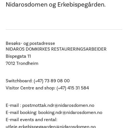
Ditt besøk
Nidarosdomen og Erkebispegården.
Besøks- og postadresse
NIDAROS DOMKIRKES RESTAURERINGSARBEIDER
Bispegata 11
7012 Trondheim
Switchboard: (+47) 73 89 08 00
Visitor Centre and shop: (+47) 415 31 584
E-mail :
postmottak.ndr@nidarosdomen.no
E-mail booking:
booking.ndr@nidarosdomen.no
E-mail events and rental:
utleie.erkebispegaarden@nidarosdomen.no