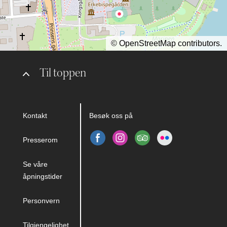
©
OpenStreetMap
contributors.
Til toppen
Kontakt
Besøk oss på
Presserom
Se våre
åpningstider
Personvern
Tilgjengelighet