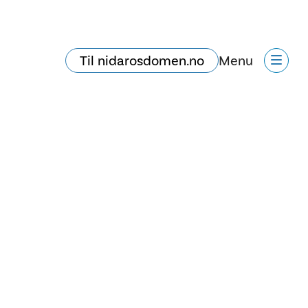
Til nidarosdomen.no
Menu