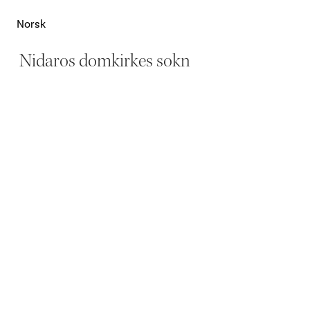
Norsk
Nidaros domkirkes sokn