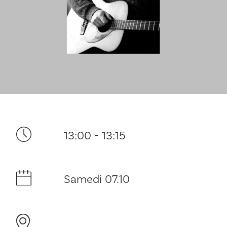
Ditt besøk
13:00 - 13:15
Musikk
Samedi 07.10
Historie og arkitektur