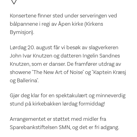
Konsertene finner sted under serveringen ved
bålpannene i regi av Åpen kirke (Kirkens
Bymisjon).
Lørdag 20. august får vi besøk av slagverkeren
John Ivar Knutzen og datteren Ingelin Sandnes
Knutzen, som er danser. De framfører utdrag av
showene "The New Art of Noise" og "Kaptein Kræsj
og Ballerina".
Gjør deg klar for en spektakulært og minneverdig
stund på kirkebakken lørdag formiddag!
Arrangementet er støttet med midler fra
Sparebankstiftelsen SMN, og det er fri adgang.