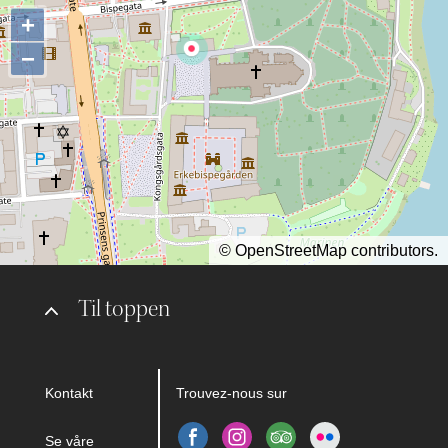
+
−
©
OpenStreetMap
contributors.
Til toppen
Kontakt
Trouvez-nous sur
Se våre