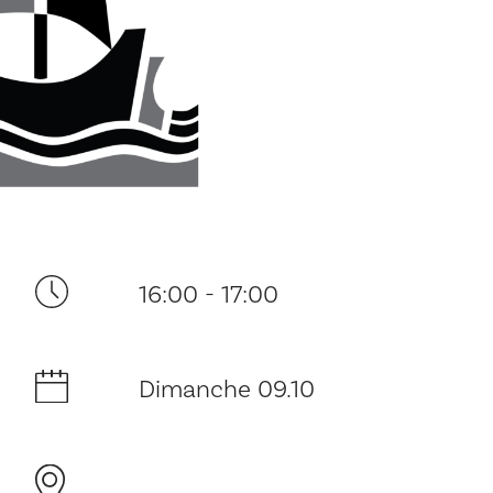
Ditt besøk
16:00 - 17:00
Musikk
Dimanche 09.10
Historie og arkitektur