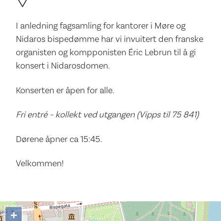
I anledning fagsamling for kantorer i Møre og
Nidaros bispedømme har vi invuitert den franske
organisten og kompponisten Éric Lebrun til å gi
konsert i Nidarosdomen.
Konserten er åpen for alle.
Fri entré – kollekt ved utgangen (Vipps til 75 841)
Dørene åpner ca 15:45.
Velkommen!
+