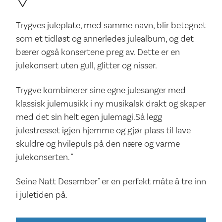
Trygves juleplate, med samme navn, blir betegnet
som et tidløst og annerledes julealbum, og det
bærer også konsertene preg av. Dette er en
julekonsert uten gull, glitter og nisser.
Trygve kombinerer sine egne julesanger med
klassisk julemusikk i ny musikalsk drakt og skaper
med det sin helt egen julemagi.Så legg
julestresset igjen hjemme og gjør plass til lave
skuldre og hvilepuls på den nære og varme
julekonserten. "
Seine Natt Desember" er en perfekt måte å tre inn
i juletiden på.