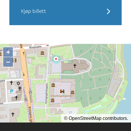
Kjøp billett
+
−
©
OpenStreetMap
contributors.