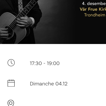
Ditt besøk
17:30 - 19:00
Musikk
Dimanche 04.12
Historie og arkitektur