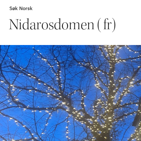
Søk
Norsk
Nidarosdomen (fr)
Attraksjoner
H