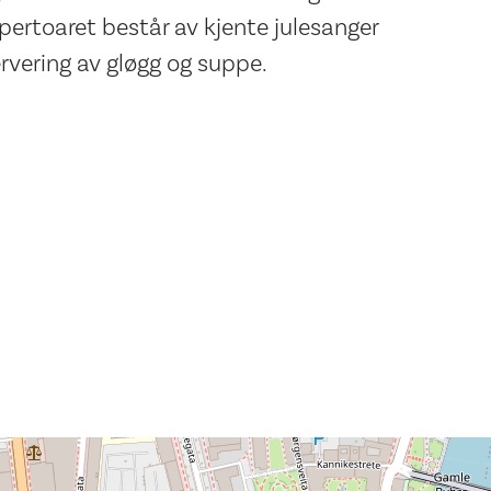
pertoaret består av kjente julesanger
ervering av gløgg og suppe.