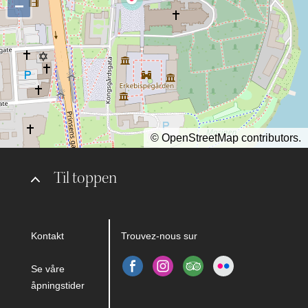
−
©
OpenStreetMap
contributors.
Til toppen
Kontakt
Trouvez-nous sur
Se våre
åpningstider