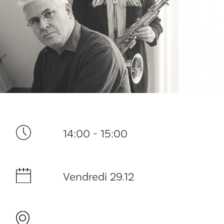
Ditt besøk
14:00 - 15:00
Musikk
Vendredi 29.12
Historie og arkitektur