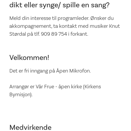
dikt eller synge/ spille en sang?
Meld din interesse til programleder. Ønsker du
akkompagnement, ta kontakt med musiker Knut
Størdal på tlf. 909 89 754 i forkant.
Velkommen!
Det er fri inngang på Åpen Mikrofon.
Arrangør er Vår Frue - åpen kirke (Kirkens
Bymisjon).
Medvirkende