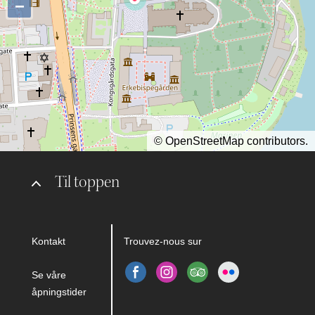
−
©
OpenStreetMap
contributors.
Til toppen
Kontakt
Trouvez-nous sur
Se våre
åpningstider