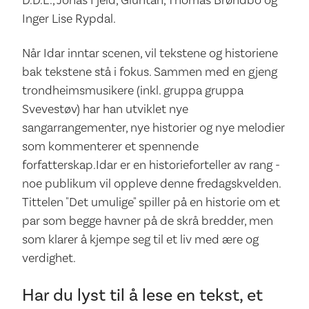
Inger Lise Rypdal.
Når Idar inntar scenen, vil tekstene og historiene
bak tekstene stå i fokus. Sammen med en gjeng
trondheimsmusikere (inkl. gruppa gruppa
Svevestøv) har han utviklet nye
sangarrangementer, nye historier og nye melodier
som kommenterer et spennende
forfatterskap.Idar er en historieforteller av rang -
noe publikum vil oppleve denne fredagskvelden.
Tittelen "Det umulige" spiller på en historie om et
par som begge havner på de skrå bredder, men
som klarer å kjempe seg til et liv med ære og
verdighet.
Har du lyst til å lese en tekst, et