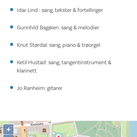
Idar Lind : sang, tekster & fortellinger
Gunnhild Bagøien: sang & melodier
Knut Størdal: sang, piano & trøorgel
Ketil Hustad: sang, tangentinstrument &
klarinett
Jo Ranheim: gitarer
+