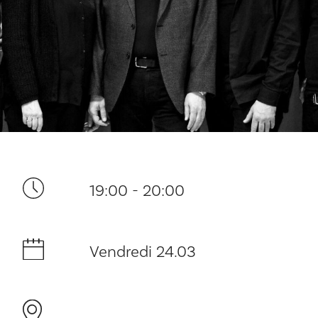
Ditt besøk
19:00 - 20:00
Musikk
Historie og arkitektur
Vendredi 24.03