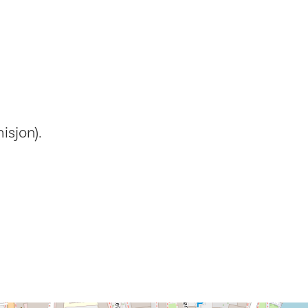
isjon).