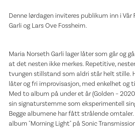
Denne lørdagen inviteres publikum inn i Vår 
Garli og Lars Ove Fossheim.
Maria Norseth Garli lager låter som går og g
at det nesten ikke merkes. Repetitive, nest
tvungen stillstand som aldri står helt stille. 
låter og fri improvisasjon, med enkelhet og t
Med to album på under et år (Golden – 2020, 
sin signaturstemme som eksperimentell sing
Begge albumene har fått strålende omtaler.
album "Morning Light" på Sonic Transmissio