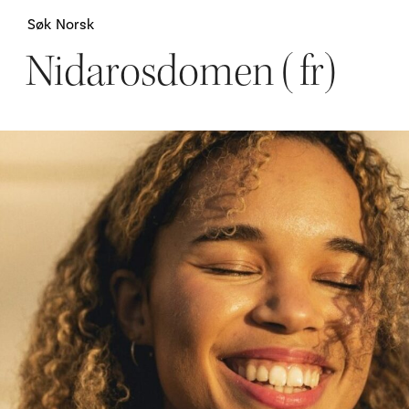
Søk
Norsk
Nidarosdomen (fr)
Attraksjoner
H