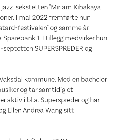
 jazz-sekstetten "Miriam Kibakaya
oner. I mai 2022 fremførte hun
Bastard-festivalen" og samme år
 Sparebank 1. I tillegg medvirker hun
azz-septetten SUPERSPREDER og
 i Vaksdal kommune. Med en bachelor
usiker og tar samtidig et
 aktiv i bl.a. Superspreder og har
og Ellen Andrea Wang sitt