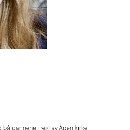
 bålpannene i regi av Åpen kirke