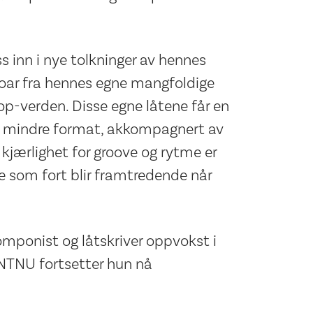
 inn i nye tolkninger av hennes
rtoar fra hennes egne mangfoldige
pop-verden. Disse egne låtene får en
itt mindre format, akkompagnert av
 kjærlighet for groove og rytme er
oe som fort blir framtredende når
omponist og låtskriver oppvokst i
 NTNU fortsetter hun nå