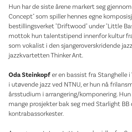
Hun har de siste årene markert seg gjennom
Concept" som spiller hennes egne komposisj
bestillingsverket "Driftwood" under "Little 
mottok hun talentstipend innenfor kultur fra
som vokalist i den sjangeroverskridende j
jazzkvartetten Thinker Ant.
Oda Steinkopf
er en bassist fra Stanghelle
i utøvende jazz ved NTNU, er hun nå frilansm
årsstudium i arrangering/komponering. Hun er
mange prosjekter bak seg med Starlight BB 
kontrabassorkester.