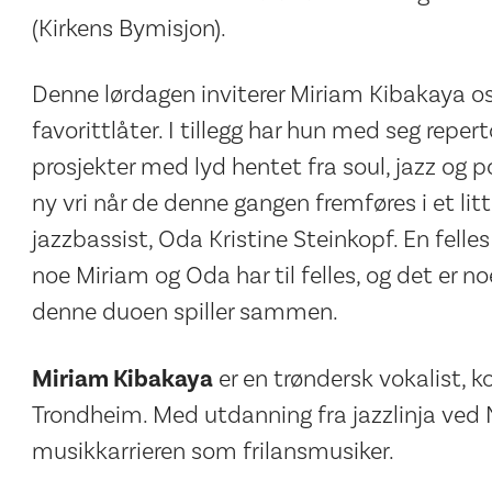
(Kirkens Bymisjon).
Denne lørdagen inviterer Miriam Kibakaya oss
favorittlåter. I tillegg har hun med seg repe
prosjekter med lyd hentet fra soul, jazz og 
ny vri når de denne gangen fremføres i et l
jazzbassist, Oda Kristine Steinkopf. En felles
noe Miriam og Oda har til felles, og det er n
denne duoen spiller sammen.
Miriam Kibakaya
er en trøndersk vokalist, k
Trondheim. Med utdanning fra jazzlinja ved
musikkarrieren som frilansmusiker.