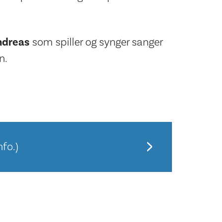
ndreas
som spiller og synger sanger
n.
fo.)