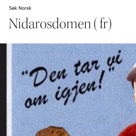
Søk
Norsk
Nidarosdomen (fr)
Attraksjoner
H