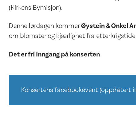
(Kirkens Bymisjon).
Denne lørdagen kommer
Øystein & Onkel A
om blomster og kjærlighet fra etterkrigstide
Det er fri inngang på konserten
Konsertens facebookevent (oppdatert in