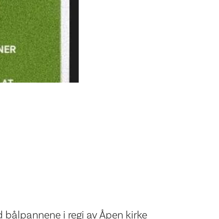
 bålpannene i regi av Åpen kirke