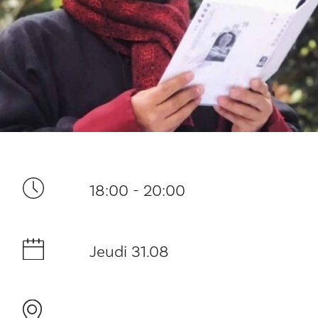
Ditt besøk
18:00 - 20:00
Musikk
Historie og arkitektur
Jeudi 31.08