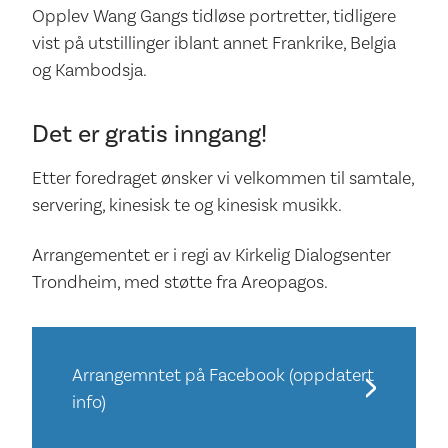
Opplev Wang Gangs tidløse portretter, tidligere
vist på utstillinger iblant annet Frankrike, Belgia
og Kambodsja.
Det er gratis inngang!
Etter foredraget ønsker vi velkommen til samtale,
servering, kinesisk te og kinesisk musikk.
Arrangementet er i regi av Kirkelig Dialogsenter
Trondheim, med støtte fra Areopagos.
Arrangemntet på Facebook (oppdatert
info)