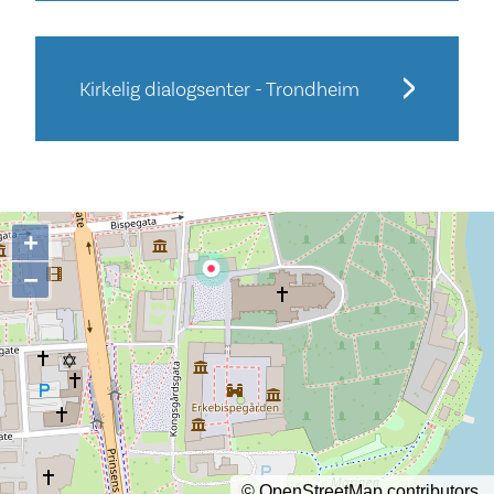
Kirkelig dialogsenter - Trondheim
+
−
©
OpenStreetMap
contributors.