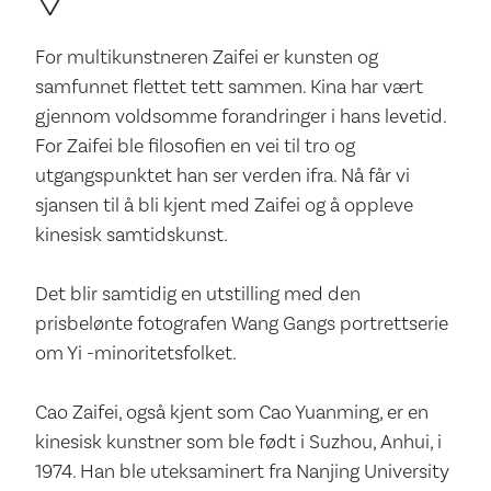
For multikunstneren Zaifei er kunsten og
samfunnet flettet tett sammen. Kina har vært
gjennom voldsomme forandringer i hans levetid.
For Zaifei ble filosofien en vei til tro og
utgangspunktet han ser verden ifra. Nå får vi
sjansen til å bli kjent med Zaifei og å oppleve
kinesisk samtidskunst.
Det blir samtidig en utstilling med den
prisbelønte fotografen Wang Gangs portrettserie
om Yi -minoritetsfolket.
Cao Zaifei, også kjent som Cao Yuanming, er en
kinesisk kunstner som ble født i Suzhou, Anhui, i
1974. Han ble uteksaminert fra Nanjing University