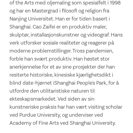
of the Arts med oljemaling som spesialfelt i 1998
og har en Mastergrad i filosofi og religion fra
Nanjing Universitet. Han er for tiden basert i
Shanghai. Cao Zaifei er en produktiv maler,
skulptør, installasjonskunstner og videograf. Hans
verk utforsker sosiale realiteter og reagerer på
moderne problemstillinger. Tross pandemien,
forble han svært produktiv. Han høstet stor
anerkjennelse for et av sine prosjekter der han
resiterte historiske, kinesiske kjærlighetsdikt i
blind date-hjørnet iShanghai People's Park, for å
utfordre den utilitaristiske naturen til
ekteskapsmarkedet. Ved siden av sin
kunstneriske praksis har han vært visiting scholar
ved Purdue University, og underviser ved
Academy of Fine Arts ved Shanghai University.