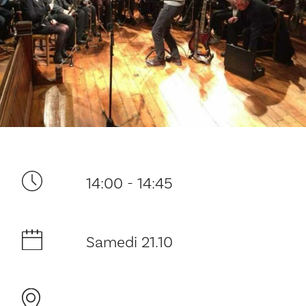
Ditt besøk
14:00 - 14:45
Musikk
Historie og arkitektur
Samedi 21.10