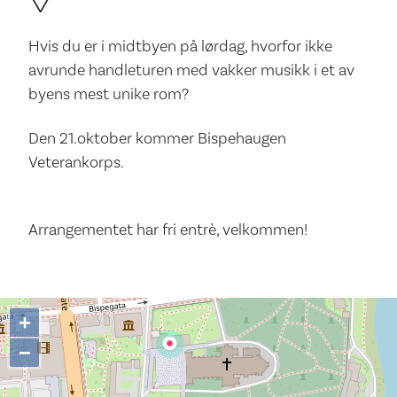
Hvis du er i midtbyen på lørdag, hvorfor ikke
avrunde handleturen med vakker musikk i et av
byens mest unike rom?
Den 21.oktober kommer Bispehaugen
Veterankorps.
Arrangementet har fri entrè, velkommen!
+
−