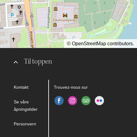
©
OpenStreetMap
contributors.
Til toppen
Kontakt
Trouvez-nous sur
Se våre
åpningstider
Personvern