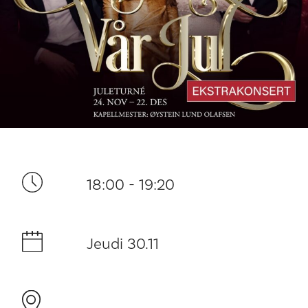
Ditt besøk
18:00 - 19:20
Musikk
Historie og arkitektur
Jeudi 30.11