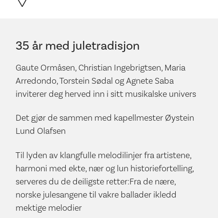
35 år med juletradisjon
Gaute Ormåsen, Christian Ingebrigtsen, Maria
Arredondo, Torstein Sødal og Agnete Saba
inviterer deg herved inn i sitt musikalske univers
Det gjør de sammen med kapellmester Øystein
Lund Olafsen
Til lyden av klangfulle melodilinjer fra artistene,
harmoni med ekte, nær og lun historiefortelling,
serveres du de deiligste retter:Fra de nære,
norske julesangene til vakre ballader ikledd
mektige melodier