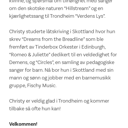
kvinne, og spørsmål om tilhørighet med sanger
om den skotske naturen “Hillstream” og en
kjærlighetssang til Trondheim “Verdens Lys”.
Christy studerte låtskriving i Skottland hvor hun
skrev “Dreams from the Breadline” som ble
fremført av Tinderbox Orkester i Edinburgh,
“Romeo & Juliette” dedikert til en veldedighet for
Demens, og “Circles”, en samling av pedagogiske
sanger for barn. Nå bor hun i Skottland med sin
mann og sønn og jobber med en barnemusikk
gruppe, Fischy Music.
Christy er veldig glad i Trondheim og kommer
tilbake så ofte hun kan!
Velkommen!