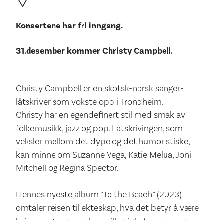
Konsertene har fri inngang.
31.desember kommer Christy Campbell.
Christy Campbell er en skotsk-norsk sanger-
låtskriver som vokste opp i Trondheim.
Christy har en egendefinert stil med smak av
folkemusikk, jazz og pop. Låtskrivingen, som
veksler mellom det dype og det humoristiske,
kan minne om Suzanne Vega, Katie Melua, Joni
Mitchell og Regina Spector.
Hennes nyeste album “To the Beach” (2023)
omtaler reisen til ekteskap, hva det betyr å være