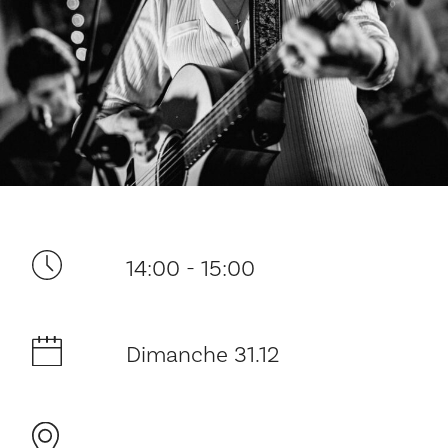
Ditt besøk
14:00 - 15:00
Musikk
Historie og arkitektur
Dimanche 31.12