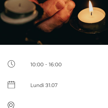
Ditt besøk
10:00 - 16:00
Musikk
Lundi 31.07
Historie og arkitektur