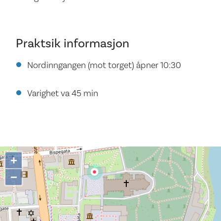
Praktsik informasjon
Nordinngangen (mot torget) åpner 10:30
Varighet va 45 min
+
−