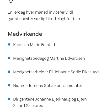
En lørdag hver måned inviterer vi til
gudstjenester særlig tilrettelagt for barn.
Medvirkende
Kapellan Marie Farstad
Menighetspedagog Martine Edvardsen
Menighetsarbeider Eli Johanne Sørlie Eikesund
Nidarosdomens Guttekors aspiranter
Dirigentene Johanne Bjørkhaug og Bjørn
Sigurd Skjelbred