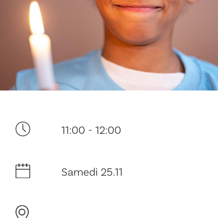
Ditt besøk
11:00 - 12:00
Musikk
Samedi 25.11
Historie og arkitektur