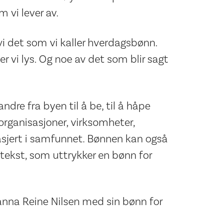
 vi lever av.
 vi det som vi kaller hverdagsbønn.
er vi lys. Og noe av det som blir sagt
ndre fra byen til å be, til å håpe
rganisasjoner, virksomheter,
asjert i samfunnet. Bønnen kan også
en tekst, som uttrykker en bønn for
na Reine Nilsen med sin bønn for