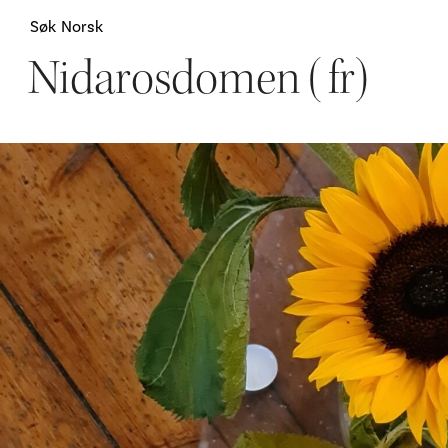
Søk
Norsk
Nidarosdomen (fr)
Attraksjoner
H