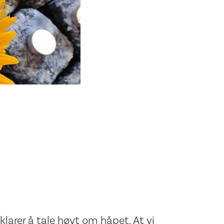
klarer å tale høyt om håpet. At vi