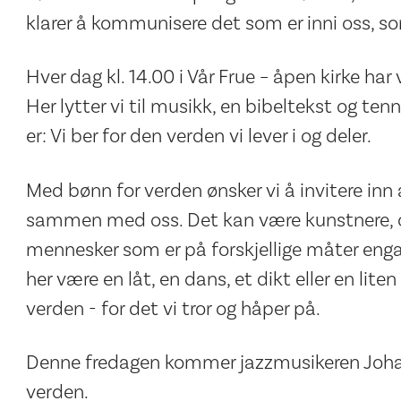
klarer å kommunisere det som er inni oss, som
Hver dag kl. 14.00 i Vår Frue – åpen kirke har
Her lytter vi til musikk, en bibeltekst og tenn
er: Vi ber for den verden vi lever i og deler.
Med bønn for verden ønsker vi å invitere inn a
sammen med oss. Det kan være kunstnere, o
mennesker som er på forskjellige måter eng
her være en låt, en dans, et dikt eller en lit
verden - for det vi tror og håper på.
Denne fredagen kommer jazzmusikeren Johan
verden.