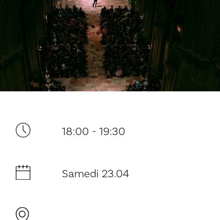
Ditt besøk
18:00 - 19:30
Musikk
Samedi 23.04
Historie og arkitektur