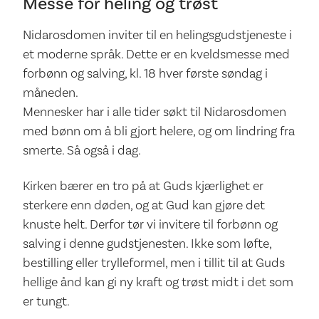
Messe for heling og trøst
Nidarosdomen inviter til en helingsgudstjeneste i
et moderne språk. Dette er en kveldsmesse med
forbønn og salving, kl. 18 hver første søndag i
måneden.
Mennesker har i alle tider søkt til Nidarosdomen
med bønn om å bli gjort helere, og om lindring fra
smerte. Så også i dag.
Kirken bærer en tro på at Guds kjærlighet er
sterkere enn døden, og at Gud kan gjøre det
knuste helt. Derfor tør vi invitere til forbønn og
salving i denne gudstjenesten. Ikke som løfte,
bestilling eller trylleformel, men i tillit til at Guds
hellige ånd kan gi ny kraft og trøst midt i det som
er tungt.