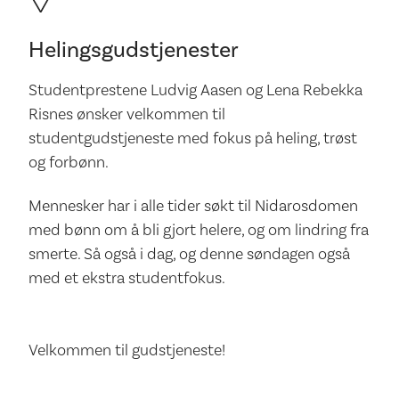
Helingsgudstjenester
Studentprestene Ludvig Aasen og Lena Rebekka
Risnes ønsker velkommen til
studentgudstjeneste med fokus på heling, trøst
og forbønn.
Mennesker har i alle tider søkt til Nidarosdomen
med bønn om å bli gjort helere, og om lindring fra
smerte. Så også i dag, og denne søndagen også
med et ekstra studentfokus.
Velkommen til gudstjeneste!