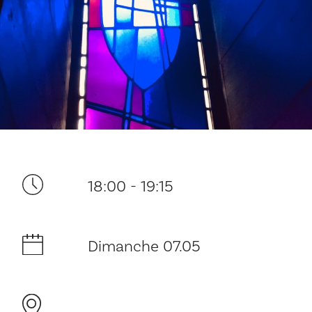
Ditt besøk
18:00 - 19:15
Musikk
Dimanche 07.05
Historie og arkitektur