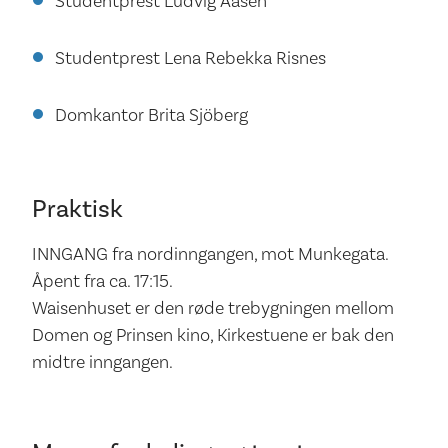
Studentprest Ludvig Aasen
Studentprest Lena Rebekka Risnes
Domkantor Brita Sjöberg
Praktisk
INNGANG fra nordinngangen, mot Munkegata.
Åpent fra ca. 17:15.
Waisenhuset er den røde trebygningen mellom
Domen og Prinsen kino, Kirkestuene er bak den
midtre inngangen.