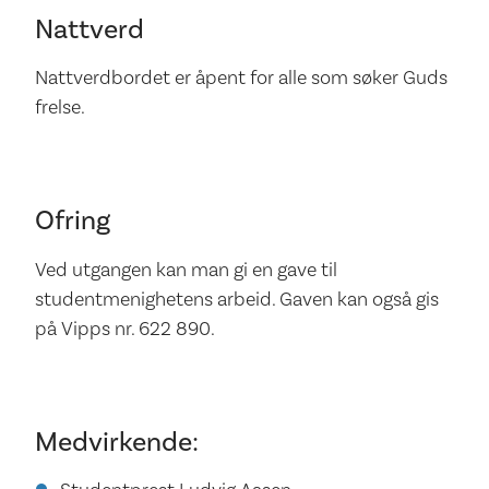
Nattverd
Nattverdbordet er åpent for alle som søker Guds
frelse.
Ofring
Ved utgangen kan man gi en gave til
studentmenighetens arbeid. Gaven kan også gis
på Vipps nr. 622 890.
Medvirkende: