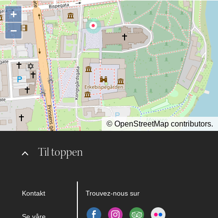
+
−
©
OpenStreetMap
contributors.
Til toppen
Kontakt
Trouvez-nous sur
Se våre