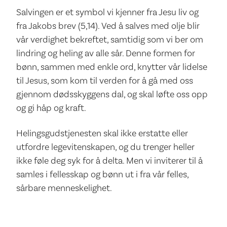
Salvingen er et symbol vi kjenner fra Jesu liv og
fra Jakobs brev (5,14). Ved å salves med olje blir
vår verdighet bekreftet, samtidig som vi ber om
lindring og heling av alle sår. Denne formen for
bønn, sammen med enkle ord, knytter vår lidelse
til Jesus, som kom til verden for å gå med oss
gjennom dødsskyggens dal, og skal løfte oss opp
og gi håp og kraft.
Helingsgudstjenesten skal ikke erstatte eller
utfordre legevitenskapen, og du trenger heller
ikke føle deg syk for å delta. Men vi inviterer til å
samles i fellesskap og bønn ut i fra vår felles,
sårbare menneskelighet.