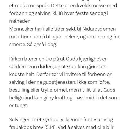
et moderne språk. Dette er en kveldsmesse med
forbønn og salving, kl. 18 hver første søndag i
måneden.
Mennesker har i alle tider søkt til Nidarosdomen
med bønn om å bli gjort helere, og om lindring fra
smerte. Så også i dag.
Kirken bærer en tro på at Guds kjærlighet er
sterkere enn døden, og at Gud kan gjøre det
knuste helt. Derfor tør vi invitere til forbønn og
salving i denne gudstjenesten. Ikke som løfte,
bestilling eller trylleformel, men i tillit til at Guds
hellige ånd kan gi ny kraft og trøst midt i det som
er tungt.
Salvingen er et symbol vi kjenner fra Jesu liv og
fra Jakobs brev (5,14). Ved å salves med olje blir