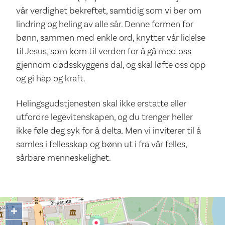
vår verdighet bekreftet, samtidig som vi ber om
lindring og heling av alle sår. Denne formen for
bønn, sammen med enkle ord, knytter vår lidelse
til Jesus, som kom til verden for å gå med oss
gjennom dødsskyggens dal, og skal løfte oss opp
og gi håp og kraft.
Helingsgudstjenesten skal ikke erstatte eller
utfordre legevitenskapen, og du trenger heller
ikke føle deg syk for å delta. Men vi inviterer til å
samles i fellesskap og bønn ut i fra vår felles,
sårbare menneskelighet.
+