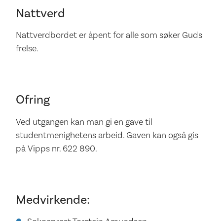
Nattverd
Nattverdbordet er åpent for alle som søker Guds
frelse.
Ofring
Ved utgangen kan man gi en gave til
studentmenighetens arbeid. Gaven kan også gis
på Vipps nr. 622 890.
Medvirkende: