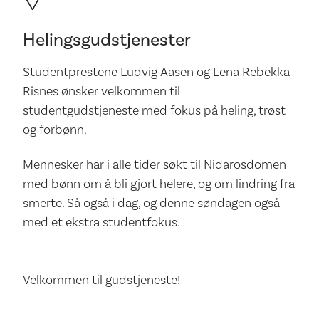
Helingsgudstjenester
Studentprestene Ludvig Aasen og Lena Rebekka
Risnes ønsker velkommen til
studentgudstjeneste med fokus på heling, trøst
og forbønn.
Mennesker har i alle tider søkt til Nidarosdomen
med bønn om å bli gjort helere, og om lindring fra
smerte. Så også i dag, og denne søndagen også
med et ekstra studentfokus.
Velkommen til gudstjeneste!