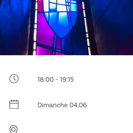
Ditt besøk
18:00 - 19:15
Musikk
Dimanche 04.06
Historie og arkitektur