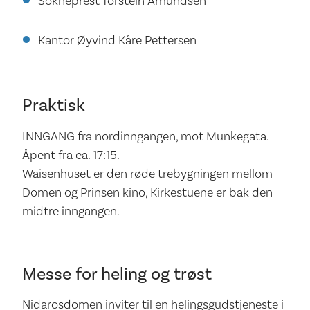
Sokneprest Torstein Amundsen
Kantor Øyvind Kåre Pettersen
Praktisk
INNGANG fra nordinngangen, mot Munkegata.
Åpent fra ca. 17:15.
Waisenhuset er den røde trebygningen mellom
Domen og Prinsen kino, Kirkestuene er bak den
midtre inngangen.
Messe for heling og trøst
Nidarosdomen inviter til en helingsgudstjeneste i