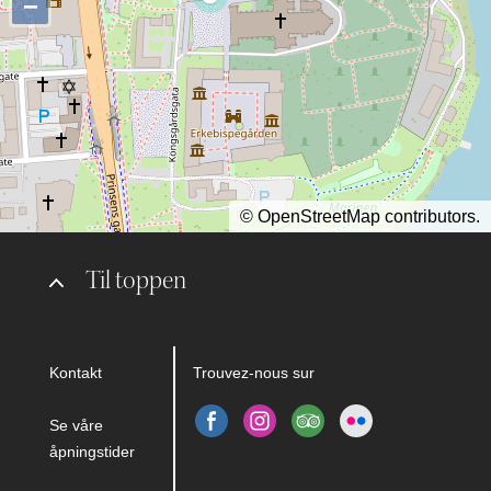
−
©
OpenStreetMap
contributors.
Til toppen
Kontakt
Trouvez-nous sur
Se våre
åpningstider