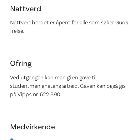
Nattverd
Nattverdbordet er åpent for alle som søker Guds
frelse.
Ofring
Ved utgangen kan man gi en gave til
studentmenighetens arbeid. Gaven kan også gis
på Vipps nr. 622 890.
Medvirkende: