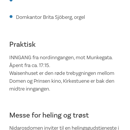
Domkantor Brita Sjöberg, orgel
Praktisk
INNGANG fra nordinngangen, mot Munkegata.
Åpent fra ca. 17:15.
Waisenhuset er den røde trebygningen mellom
Domen og Prinsen kino, Kirkestuene er bak den
midtre inngangen.
Messe for heling og trøst
Nidarosdomen inviter til en helingsgudstjeneste i