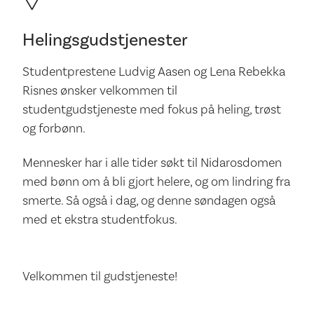
Helingsgudstjenester
Studentprestene Ludvig Aasen og Lena Rebekka
Risnes ønsker velkommen til
studentgudstjeneste med fokus på heling, trøst
og forbønn.
Mennesker har i alle tider søkt til Nidarosdomen
med bønn om å bli gjort helere, og om lindring fra
smerte. Så også i dag, og denne søndagen også
med et ekstra studentfokus.
Velkommen til gudstjeneste!