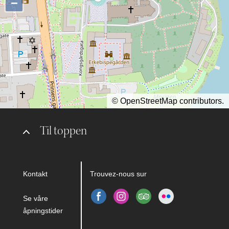
−
©
OpenStreetMap
contributors.
Til toppen
Kontakt
Trouvez-nous sur
Se våre
åpningstider