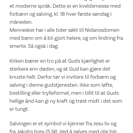
et moderne språk. Dette er en kveldsmesse med
forbønn og salving, kl. 18 hver første søndag i
måneden.
Mennesker har i alle tider søkt til Nidarosdomen
med bønn om å bli gjort helere, og om lindring fra
smerte. Så også i dag.
Kirken bærer en tro på at Guds kjærlighet er
sterkere enn døden, og at Gud kan gjøre det
knuste helt. Derfor tør vi invitere til forbønn og
salving i denne gudstjenesten. Ikke som løfte,
bestilling eller trylleformel, men i tillit til at Guds
hellige ånd kan gi ny kraft og trøst midt i det som
er tungt.
Salvingen er et symbol vi kjenner fra Jesu liv og
fra Jakobs brev (5,14). Ved å salves med olje blir