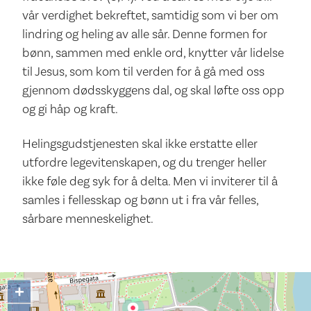
vår verdighet bekreftet, samtidig som vi ber om
lindring og heling av alle sår. Denne formen for
bønn, sammen med enkle ord, knytter vår lidelse
til Jesus, som kom til verden for å gå med oss
gjennom dødsskyggens dal, og skal løfte oss opp
og gi håp og kraft.
Helingsgudstjenesten skal ikke erstatte eller
utfordre legevitenskapen, og du trenger heller
ikke føle deg syk for å delta. Men vi inviterer til å
samles i fellesskap og bønn ut i fra vår felles,
sårbare menneskelighet.
+