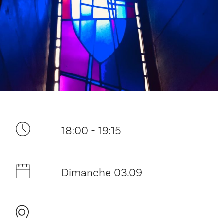
Ditt besøk
18:00 - 19:15
Musikk
Historie og arkitektur
Dimanche 03.09