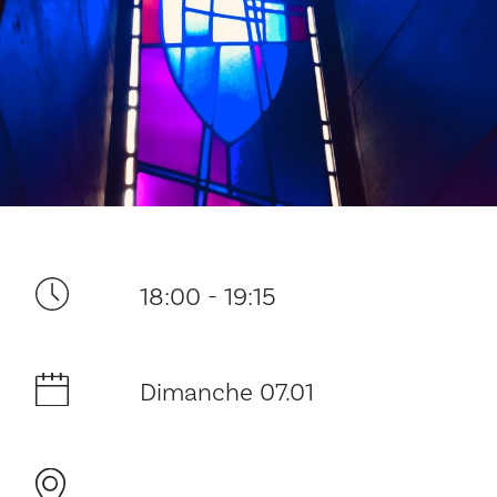
Ditt besøk
18:00 - 19:15
Musikk
Dimanche 07.01
Historie og arkitektur