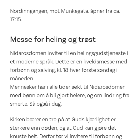
Nordinngangen, mot Munkegata. åpner fra ca.
17:15.
Messe for heling og trøst
Nidarosdomen inviter til en helingsgudstjeneste i
et moderne språk. Dette er en kveldsmesse med
forbønn og salving, kl. 18 hver første søndag i
måneden.
Mennesker har i alle tider søkt til Nidarosdomen
med bønn om å bli gjort helere, og om lindring fra
smerte. Så også i dag.
Kirken bærer en tro på at Guds kjærlighet er
sterkere enn døden, og at Gud kan gjøre det
knuste helt. Derfor tør vi invitere til forbønn og