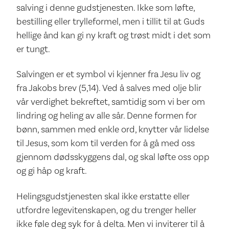
salving i denne gudstjenesten. Ikke som løfte,
bestilling eller trylleformel, men i tillit til at Guds
hellige ånd kan gi ny kraft og trøst midt i det som
er tungt.
Salvingen er et symbol vi kjenner fra Jesu liv og
fra Jakobs brev (5,14). Ved å salves med olje blir
vår verdighet bekreftet, samtidig som vi ber om
lindring og heling av alle sår. Denne formen for
bønn, sammen med enkle ord, knytter vår lidelse
til Jesus, som kom til verden for å gå med oss
gjennom dødsskyggens dal, og skal løfte oss opp
og gi håp og kraft.
Helingsgudstjenesten skal ikke erstatte eller
utfordre legevitenskapen, og du trenger heller
ikke føle deg syk for å delta. Men vi inviterer til å