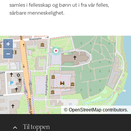
samles i fellesskap og bønn ut i fra vår felles,
sårbare menneskelighet.
+
−
©
OpenStreetMap
contributors.
Til toppen