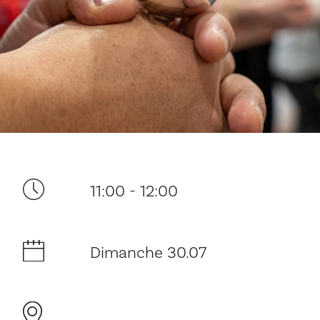
Ditt besøk
11:00 - 12:00
Musikk
Dimanche 30.07
Historie og arkitektur