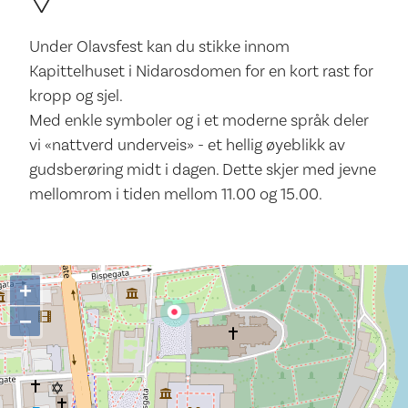
Under Olavsfest kan du stikke innom
Kapittelhuset i Nidarosdomen for en kort rast for
kropp og sjel.
Med enkle symboler og i et moderne språk deler
vi «nattverd underveis» - et hellig øyeblikk av
gudsberøring midt i dagen. Dette skjer med jevne
mellomrom i tiden mellom 11.00 og 15.00.
+
−