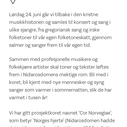
Lørdag 24. juni går vi tilbake i den kristne
musikkhistorien og samles til konsert og sang i
ulike sjangre, fra gregoriansk sang og irske
folketoner til vår egen folketoneskatt, gjennom
salmer og sanger frem til vår egen tid.
Sammen med profesjonelle musikere og
folkekjære artister skal toner og tekster løftes
frem i Nidarosdomens mektige rom. Bli med i
koret, bli kjent med nye mennesker og syng
sanger som varmer i sommernatten, slik de har
varmet i tusen år!
Vi har gitt prosjektkoret navnet "Cor Norvegiae",
som betyr "Norges hjerte" (Nidarosdomen hadde