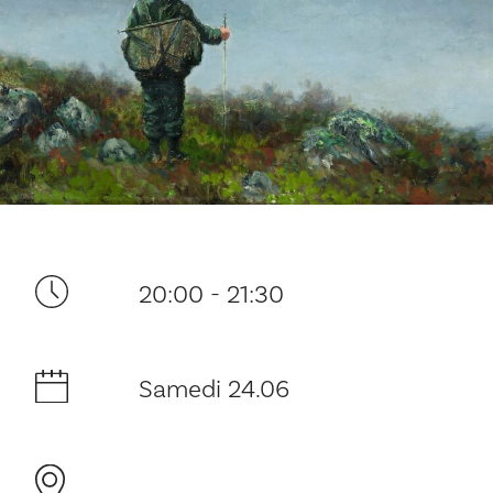
Ditt besøk
20:00 - 21:30
Musikk
Samedi 24.06
Historie og arkitektur