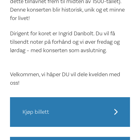
dette tilnavnet frem til midten av 1500-tallet).
Denne konserten blir historisk, unik og et minne
for livet!
Dirigent for koret er Ingrid Danbolt. Du vil få
tilsendt noter på forhånd og vi øver fredag og
lørdag – med konserten som avslutning.
Velkommen, vi håper DU vil dele kvelden med
oss!
Kjøp billett