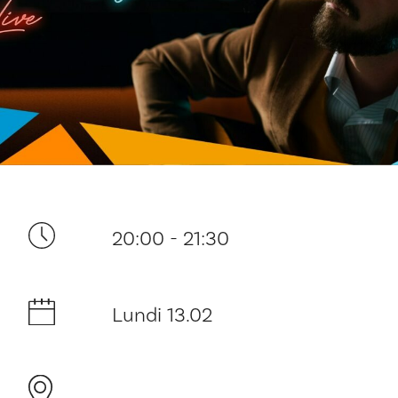
Ditt besøk
20:00 - 21:30
Musikk
Historie og arkitektur
Lundi 13.02