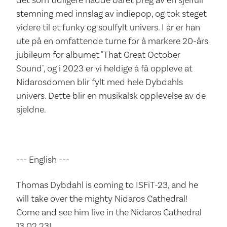
stemning med innslag av indiepop, og tok steget
videre til et funky og soulfylt univers. I år er han
ute på en omfattende turne for å markere 20-års
jubileum for albumet "That Great October
Sound", og i 2023 er vi heldige å få oppleve at
Nidarosdomen blir fylt med hele Dybdahls
univers. Dette blir en musikalsk opplevelse av de
sjeldne.
--- English ---
Thomas Dybdahl is coming to ISFiT-23, and he
will take over the mighty Nidaros Cathedral!
Come and see him live in the Nidaros Cathedral
13.02.23!