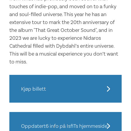
touches of indie-pop, and moved on to a funky
and soul-filled universe. This year he has an
extensive tour to mark the 20th anniversary of
the album "That Great October Sound", and in
2023 we are lucky to experience Nidaros
Cathedral filled with Dybdahl’s entire universe.
This will be a musical experience you don’t want
to miss.
Kjøp billett
Oppdatert6 info på IsfiTs hjemmeside