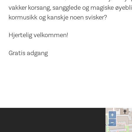
vakker korsang, sangglede og magiske øyeblikk
kormusikk og kanskje noen svisker?
Hjertelig velkommen!
Gratis adgang
+
−