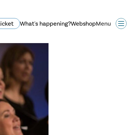
ticket
What's happening?
Webshop
Menu
Historie og arkitektur