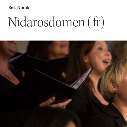
Søk
Norsk
Nidarosdomen (fr)
Attraksjoner
H