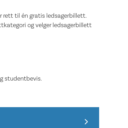
rett til én gratis ledsagerbillett.
ttkategori og velger ledsagerbillett
ig studentbevis.