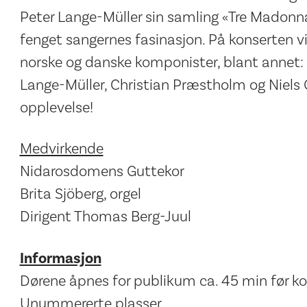
Peter Lange-Müller sin samling «Tre Madonn
fenget sangernes fasinasjon. På konserten vi
norske og danske komponister, blant annet: 
Lange-Müller, Christian Præstholm og Niels G
opplevelse!
Medvirkende
Nidarosdomens Guttekor
Brita Sjöberg, orgel
Dirigent Thomas Berg-Juul
Informasjon
Dørene åpnes for publikum ca. 45 min før ko
Unummererte plasser.