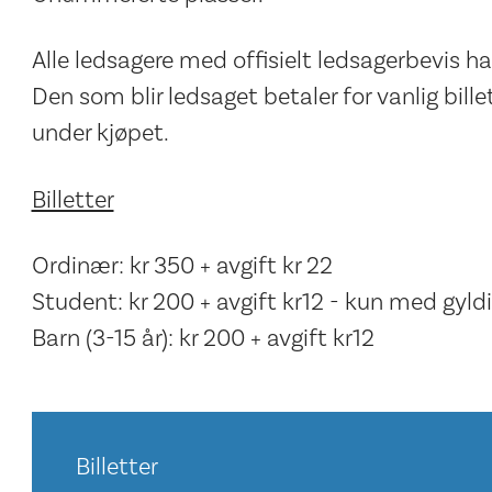
Alle ledsagere med offisielt ledsagerbevis har 
Den som blir ledsaget betaler for vanlig bille
under kjøpet.
Billetter
Ordinær: kr 350 + avgift kr 22
Student: kr 200 + avgift kr12 - kun med gyld
Barn (3-15 år): kr 200 + avgift kr12
Billetter