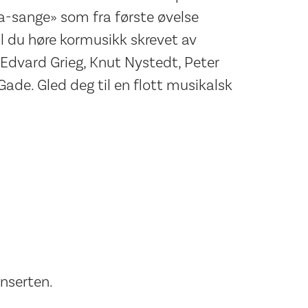
a-sange» som fra første øvelse
l du høre kormusikk skrevet av
Edvard Grieg, Knut Nystedt, Peter
ade. Gled deg til en flott musikalsk
nserten.