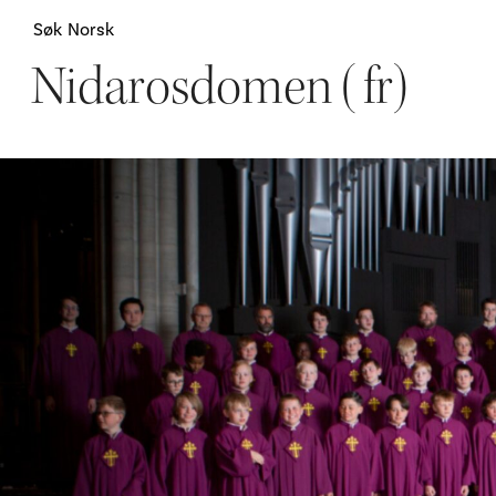
Søk
Norsk
Nidarosdomen (fr)
Attraksjoner
H