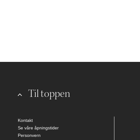
Til toppen
Kontakt
Se våre åpningstider
Personvern