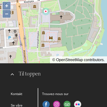
+
−
©
OpenStreetMap
contributors.
Til toppen
Kontakt
Trouvez-nous sur
Se våre