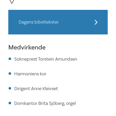
Dagens bibeltekster
Medvirkende
Sokneprest Torstein Amundsen
Harmoniens kor
Dirigent Anne Kleivset
Domkantor Brita Sjöberg, orgel