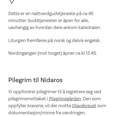
Dette er en nattverdgudstjeneste på ca 45
minutter. Gudstjenesten er åpen for alle,
uavhengig av hvordan dere ankom katedralen.
Liturgien fremføres på norsk og delvis engelsk.
Nordingangen (mot torget) åpner ca kl 13.45.
Pilegrim til Nidaros
Vi oppfordrer pilegrimer til å registrere seg ved
pilegrimsmottaket i
Pilegrimsgården
. Den som
oppfyller kravene, vil der motta
Olavsbrevet
som
dokumentasjon/minne fra vandringen.