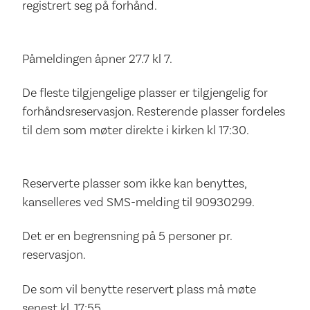
registrert seg på forhånd.
Påmeldingen åpner 27.7 kl 7.
De fleste tilgjengelige plasser er tilgjengelig for
forhåndsreservasjon. Resterende plasser fordeles
til dem som møter direkte i kirken kl 17:30.
Reserverte plasser som ikke kan benyttes,
kanselleres ved SMS-melding til 90930299.
Det er en begrensning på 5 personer pr.
reservasjon.
De som vil benytte reservert plass må møte
senest kl. 17:55.