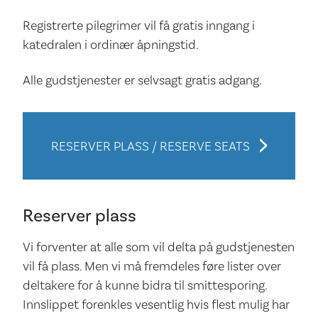
Registrerte pilegrimer vil få gratis inngang i
katedralen i ordinær åpningstid.
Alle gudstjenester er selvsagt gratis adgang.
RESERVER PLASS / RESERVE SEATS
Reserver plass
Vi forventer at alle som vil delta på gudstjenesten
vil få plass. Men vi må fremdeles føre lister over
deltakere for å kunne bidra til smittesporing.
Innslippet forenkles vesentlig hvis flest mulig har